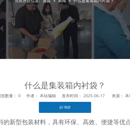
当前所在位置:
首页
»
新闻
»
什么是集装箱内衬袋？
什么是集装箱内衬袋？
浏览数量：
0
作者： 本站编辑 发布时间： 2025-06-17 来源：
本
询价
est","whatsapp"]
料的新型包装材料，具有环保、高效、便捷等优