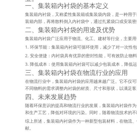
一、集装箱内衬袋的基本定义
集装箱内衬袋，又称柔性集装箱或集装袋内袋，是一种用于
装箱内部，再将散料倒入内衬袋中，通过扎紧袋口或安装密
二、集装箱内衬袋的用途及优势
集装箱内衬袋广泛应用于物流、化工、建材等行业，主要用
1. 环保节能：集装箱内衬袋可循环使用，减少了对一次
2. 安全便捷：内衬袋具有优异的密封性能，可有效防止
3. 降低成本：使用集装箱内衬袋可以减少包装成本，降
三、集装箱内衬袋在物流行业的应用
在物流行业中，集装箱内衬袋的应用越来越广泛。它不仅可
不同物料的需求调整内衬袋的材质、尺寸和形状，以满足客
四、未来发展趋势
随着环保意识的提高和物流行业的发展，集装箱内衬袋作为
和生产工艺，降低对环境的污染。同时，随着物流技术的不
综上所述，集装箱内衬袋作为一种新型包装材料，在物流、
献。