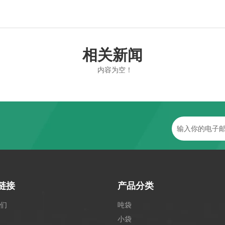
相关新闻
内容为空！
链接
产品分类
们
吨袋
小袋