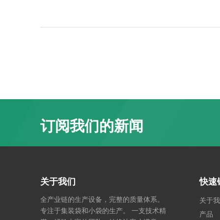
订阅我们的新闻
关于我们
快速
全产业链的生产设备，完整的质量体系。
关于我
专注于集装袋和小袋的生产。 一支技术精
产品