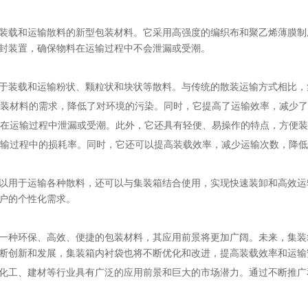
装载和运输散料的新型包装材料。它采用高强度的编织布和聚乙烯薄膜制
封装置，确保物料在运输过程中不会泄漏或受潮。
于装载和运输粉状、颗粒状和块状等散料。与传统的散装运输方式相比，
性包装材料的需求，降低了对环境的污染。同时，它提高了运输效率，减少
物料在运输过程中泄漏或受潮。此外，它还具有轻便、易操作的特点，方便
低运输过程中的损耗率。同时，它还可以提高装载效率，减少运输次数，降
以用于运输各种散料，还可以与集装箱结合使用，实现快速装卸和高效运
户的个性化需求。
一种环保、高效、便捷的包装材料，其应用前景将更加广阔。未来，集装
断创新和发展，集装箱内衬袋也将不断优化和改进，提高装载效率和运输
化工、建材等行业具有广泛的应用前景和巨大的市场潜力。通过不断推广