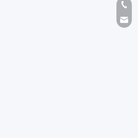
0086 53
ana@yd