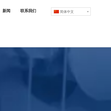
新闻
联系我们
简体中文