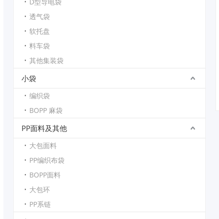
D型导电袋
透气袋
软托盘
料车袋
其他集装袋
小袋
编织袋
BOPP 麻袋
PP面料及其他
大包面料
PP编织布袋
BOPP面料
大包环
PP系链