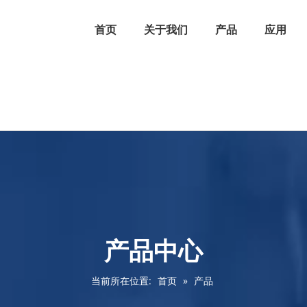
首页
关于我们
产品
应用
产品中心
当前所在位置:
首页
»
产品