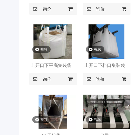
询价
询价
视频
视频
上开口下平底集装袋
上开口下料口集装袋
询价
询价
视频
视频