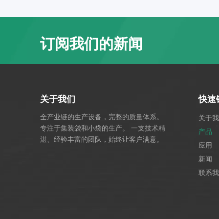
订阅我们的新闻
关于我们
快速
全产业链的生产设备，完整的质量体系。
关于我
专注于集装袋和小袋的生产。 一支技术精
产品
湛、经验丰富的团队，始终让客户满意。
应用
新闻
联系我