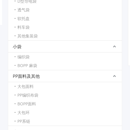
D型导电袋
透气袋
软托盘
料车袋
其他集装袋
小袋
编织袋
BOPP 麻袋
PP面料及其他
大包面料
PP编织布袋
BOPP面料
大包环
PP系链