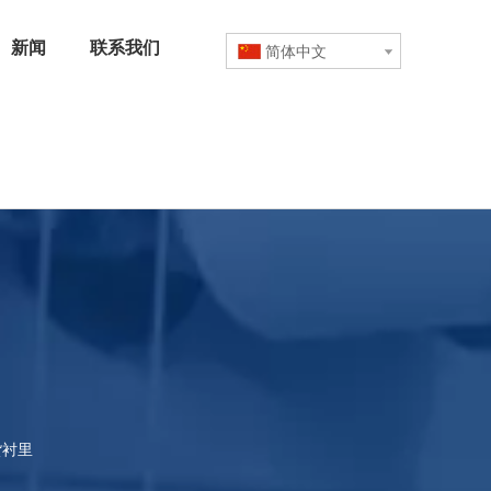
新闻
联系我们
简体中文
货衬里