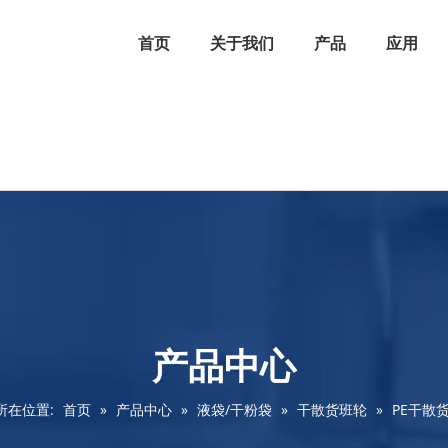
首页
关于我们
产品
应用
产品中心
所在位置:
首页
»
产品中心
»
液袋/干粉袋
»
干散货班轮
»
PE干散