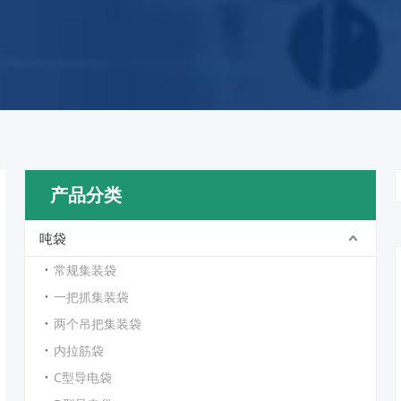
产品分类
吨袋
常规集装袋
一把抓集装袋
两个吊把集装袋
内拉筋袋
C型导电袋