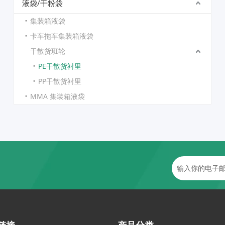
液袋/干粉袋
集装箱液袋
卡车拖车集装箱液袋
干散货班轮
PE干散货衬里
PP干散货衬里
MMA 集装箱液袋