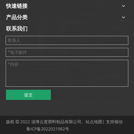
快速链接
产品分类
联系我们
提交
版权
2022 淄博云度塑料制品有限公司。
站点地图
| 支持
领动

鲁ICP备2022021982号