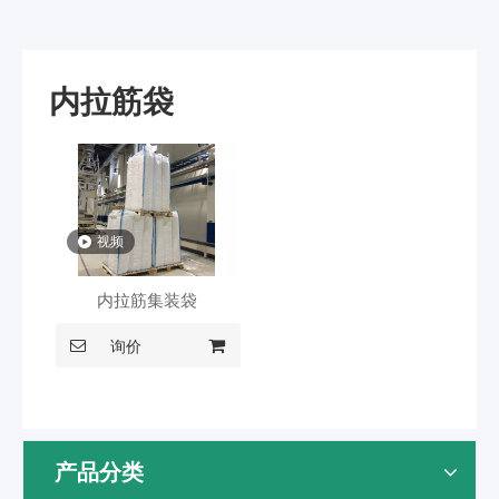
内拉筋袋
视频
内拉筋集装袋
询价
产品分类