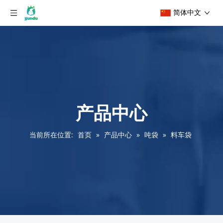
简体中文
产品中心
当前所在位置:
首页
»
产品中心
»
吨袋
»
料车袋