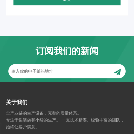
订阅我们的新闻
关于我们
全产业链的生产设备，完整的质量体系。
专注于集装袋和小袋的生产。 一支技术精湛、经验丰富的团队，
始终让客户满意。