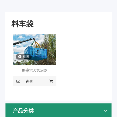
料车袋
视频
搬家包/垃圾袋
询价
产品分类