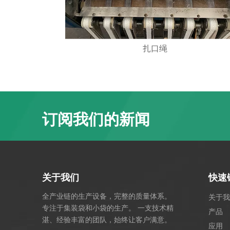
扎口绳
订阅我们的新闻
关于我们
快速
全产业链的生产设备，完整的质量体系。
关于我
专注于集装袋和小袋的生产。 一支技术精
产品
湛、经验丰富的团队，始终让客户满意。
应用