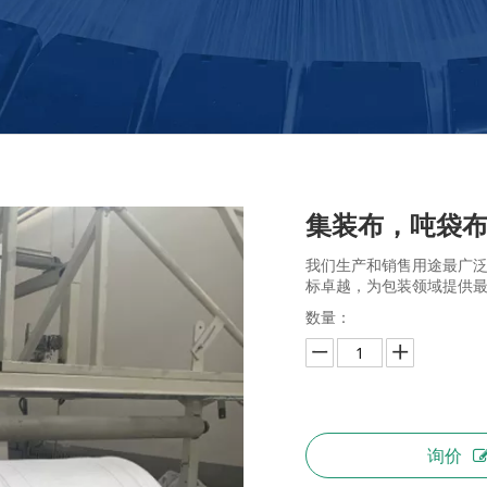
集装布，吨袋
我们生产和销售用途最广
标卓越，为包装领域提供
数量：
询价