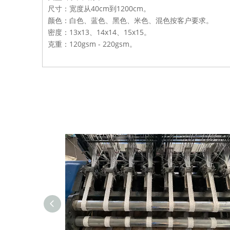
尺寸：宽度从40cm到1200cm。
颜色：白色、蓝色、黑色、米色、混色按客户要求。
密度：13x13、14x14、15x15。
克重：120gsm - 220gsm。