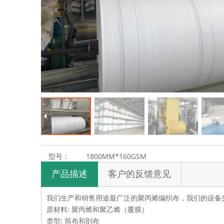
型号：
1800MM*160GSM
产品描述
客户的反馈意见
我们生产和销售用途最广泛的聚丙烯编织布，我们的设备
原材料: 聚丙烯和聚乙烯（覆膜）
类型: 筒布和剖布