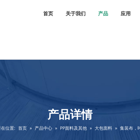
首页
关于我们
产品
应用
产品详情
在位置:
首页
»
产品中心
»
PP面料及其他
»
大包面料
»
集装布，