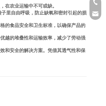
0086 53
，在农业运输中不可或缺。
袋子里自由呼吸，防止缺氧和密封引起的损
ana@yd
格的食品安全和卫生标准，以确保产品的
优越的堆叠性和运输效率，减少了劳动强
效和安全的解决方案。凭借其透气性和保
。