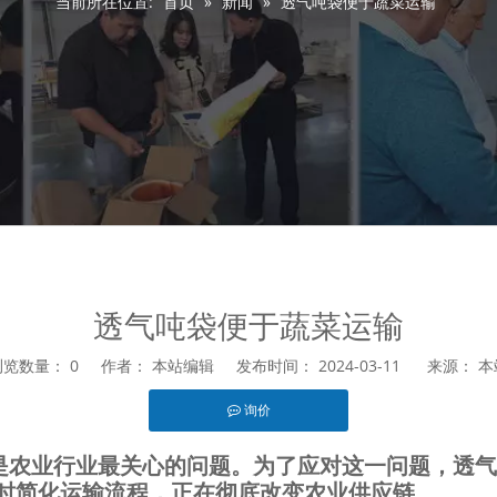
当前所在位置:
首页
»
新闻
»
透气吨袋便于蔬菜运输
透气吨袋便于蔬菜运输
浏览数量：
0
作者： 本站编辑 发布时间： 2024-03-11 来源：
本
询价
est","whatsapp"]
是农业行业最关心的问题。为了应对这一问题，透气
时简化运输流程，正在彻底改变农业供应链。