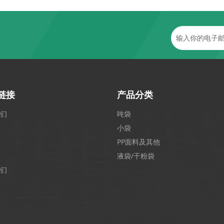
链接
产品分类
们
吨袋
小袋
PP面料及其他
液袋/干粉袋
们