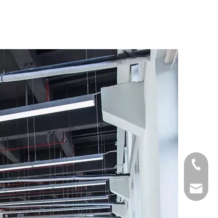
0086 53
ana@yd