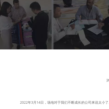
["facebook","twitter","line","wechat","linkedin","pinter
2022年3月14日，场地对于我们不断成长的公司来说太小