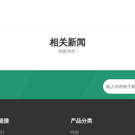
相关新闻
内容为空！
链接
产品分类
们
吨袋