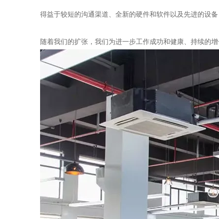
得益于较短的沟通渠道、全新的硬件和软件以及先进的设备
随着我们的扩张，我们为进一步工作成功和健康、持续的增