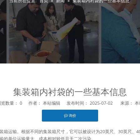
当前所在位置:
首页
»
新闻
»
集装箱内衬袋的一些基本信息
集装箱内衬袋的一些基本信息
浏览数量：
0
作者： 本站编辑 发布时间： 2025-07-02 来源：
本
询价
est","whatsapp"]
箱运输。根据不同的集装箱尺寸，它可以被设计为20英尺、30英尺、40
输的单位运输量大、成本相对较低且无二次污染。