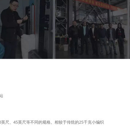
站
英尺、45英尺等不同的规格。相较于传统的25千克小编织