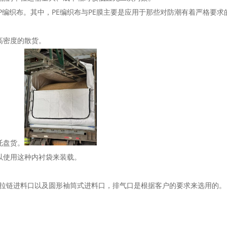
PP编织布。其中，PE编织布与PE膜主要是应用于那些对防潮有着严格要求
高密度的散货。
托盘货。
以使用这种内衬袋来装载。
拉链进料口以及圆形袖筒式进料口，排气口是根据客户的要求来选用的。