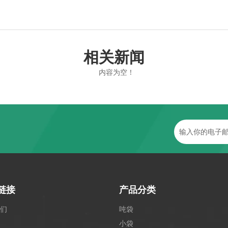
相关新闻
内容为空！
链接
产品分类
们
吨袋
小袋