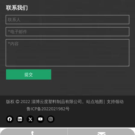
联系我们
提交
版权
2022 淄博云度塑料制品有限公司。
站点地图
| 支持
领动

鲁ICP备2022021982号