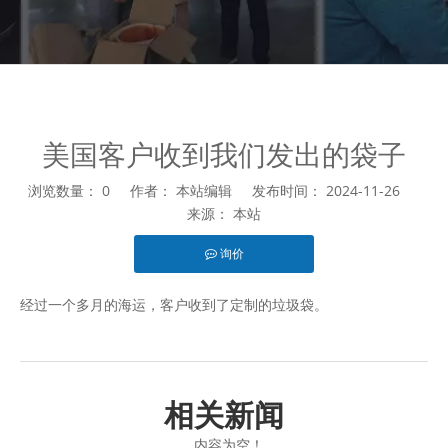
美国客户收到我们发出的袋子
浏览数量：
0
作者： 本站编辑 发布时间： 2024-11-26
来源：
本站
询价
["facebook","twitter","line","wechat","linkedin","pinterest","wha
经过一个多月的海运，客户收到了定制的垃圾袋。
相关新闻
内容为空！