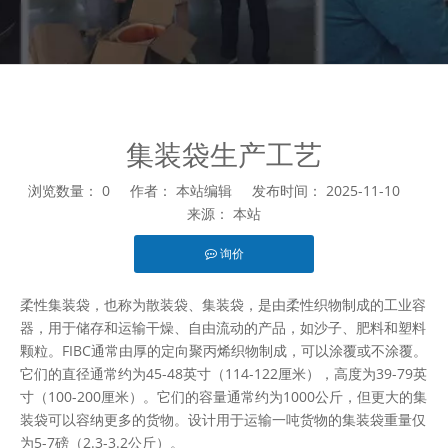
集装袋生产工艺
浏览数量：
0
作者： 本站编辑 发布时间： 2025-11-10
来源：
本站
询价
["facebook","twitter","line","wechat","linkedin","pinterest","wha
柔性集装袋，也称为散装袋、集装袋，是由柔性织物制成的工业容
器，用于储存和运输干燥、自由流动的产品，如沙子、肥料和塑料
颗粒。FIBC通常由厚的定向聚丙烯织物制成，可以涂覆或不涂覆。
它们的直径通常约为45-48英寸（114-122厘米），高度为39-79英
寸（100-200厘米）。它们的容量通常约为1000公斤，但更大的集
装袋可以容纳更多的货物。设计用于运输一吨货物的集装袋重量仅
为5-7磅（2.3-3.2公斤）。