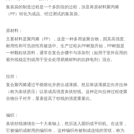
集装袋的制造过程是一个多阶段的过程，涉及将原材料聚丙烯
（PP）转化为成品、经过测试的集装袋。
原材料：
主要材料是聚丙烯（PP），这是一种多用途聚合物，因其高强度、
耐用性和可负担性而被选中。生产过程从PP树脂开始，PP树脂是
一种颗粒状原料，通常在复合步骤中与添加剂（如用于室外应用的
紫外线稳定剂或用于安全处理易燃材料的抗静电剂）混合。
拉丝：
复合聚丙烯通过平模熔化并挤出成薄膜。然后将该薄膜定向并拉伸
（称为条状挤压）以形成高强度条状纱线。这种定向拉伸过程使聚
合物分子对齐，显著提高了纱线的强度重量比。
编织：
条状纱线缠绕在一个大卷轴上，然后送入圆织或平织机。在这里，
它被编织成耐用的编织布， 这种编织布被制成连续的管状，称为