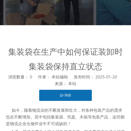
集装袋在生产中如何保证装卸时
集装袋保持直立状态
浏览数量：
0
作者： 本站编辑 发布时间： 2025-01-20
来源：
本站
询价
["facebook","twitter","line","wechat","linkedin","pinterest","wha
如今，随着物流业的不断发展和壮大，对各种包装产品的需求
也在不断增加。其中包括集装袋、托盘、木箱等包装产品，这些都
是物流企业仓储作业中不可或缺的！