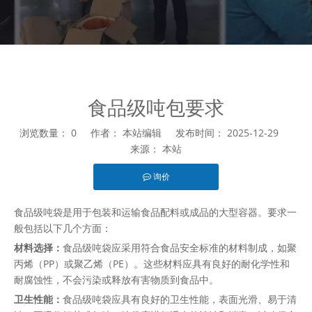
食品级吨包要求
浏览数量：
0
作者： 本站编辑 发布时间： 2025-12-29
来源：
本站
询价
["facebook","twitter","line","wechat","linkedin","pinterest","wha
食品级吨袋是用于包装和运输食品配料或成品的大型容器。要求一
般包括以下几个方面：
材料选择：
食品级吨袋应采用符合食品安全标准的材料制成，如聚
丙烯（PP）或聚乙烯（PE）。这些材料应具有良好的耐化学性和
耐腐蚀性，不会污染或释放有害物质到食品中。
卫生性能：
食品级吨袋应具有良好的卫生性能，表面光滑、易于清