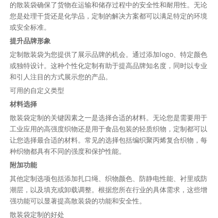
的散装袋确保了货物在运输和储存过程中的安全性和耐用性。无论
您是处理干货还是化学品，定制的解决方案都可以满足特定的环境
或安全标准。
提升品牌形象
定制散装袋为您提供了展示品牌的机会。通过添加logo、特定颜色
或独特设计。这种个性化定制有助于提高品牌知名度，同时以专业
和引人注目的方式展示您的产品。
可用的自定义类型
材料选择
散装袋定制的关键因素之一是选择合适的材料。无论您是需要用于
工业应用的高强度织物还是用于食品包装的轻质织物，定制都可以
让您选择最合适的材料。常见的选择包括编织聚丙烯复合织物，每
种织物都具有不同的强度和保护性能。
附加功能
其他定制选项包括添加扎口绳、织物颜色、防静电性能、衬里或防
潮层，以及填充或卸载调整。根据您所在行业的具体需求，这些增
强功能可以显著提高散装袋的功能和安全性。
散装袋定制的好处