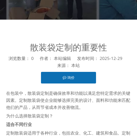
散装袋定制的重要性
浏览数量：
0
作者： 本站编辑 发布时间： 2025-12-29
来源：
本站
询价
["facebook","twitter","line","wechat","linkedin","pinterest","wha
在包装中，散装袋定制是确保效率和功能以满足您特定需求的关键
因素。定制散装袋使企业能够选择完美的设计、面料和功能来匹配
他们的产品，从而节省成本并改善物流。
为什么选择散装袋定制？
适合不同行业
定制散装袋适用于各种行业，包括农业、化工、建筑和食品。定制