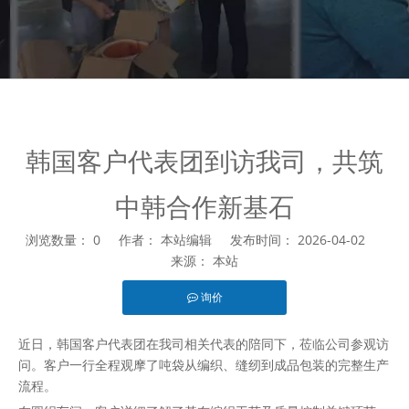
韩国客户代表团到访我司，共筑
中韩合作新基石
浏览数量：
0
作者： 本站编辑 发布时间： 2026-04-02
来源：
本站
询价
["facebook","twitter","line","wechat","linkedin","pinterest","wha
近日，韩国客户代表团在我司相关代表的陪同下，莅临公司参观访
问。客户一行全程观摩了吨袋从编织、缝纫到成品包装的完整生产
流程。