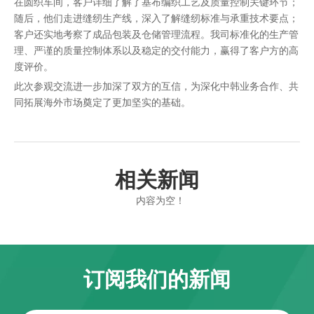
在圆织车间，客户详细了解了基布编织工艺及质量控制关键环节；
随后，他们走进缝纫生产线，深入了解缝纫标准与承重技术要点；
客户还实地考察了成品包装及仓储管理流程。我司标准化的生产管
理、严谨的质量控制体系以及稳定的交付能力，赢得了客户方的高
度评价。
此次参观交流进一步加深了双方的互信，为深化中韩业务合作、共
同拓展海外市场奠定了更加坚实的基础。
相关新闻
内容为空！
订阅我们的新闻