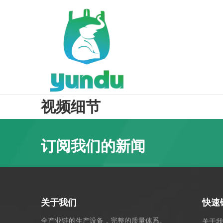
视频细节
订阅我们的新闻
关于我们
快速
全产业链的生产设备，完整的质量体系。
关于我