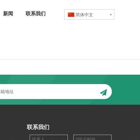
新闻
联系我们
简体中文
联系我们