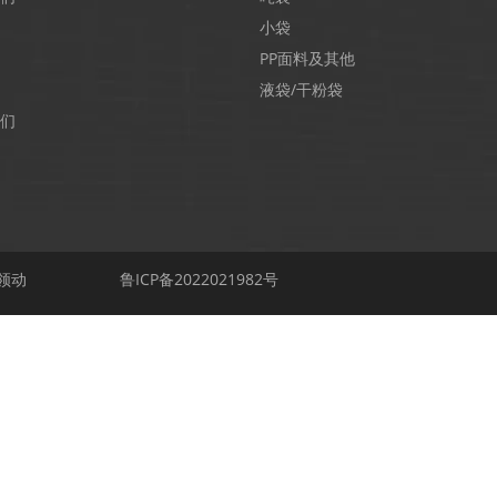
小袋
PP面料及其他
液袋/干粉袋
们
领动
鲁ICP备2022021982号