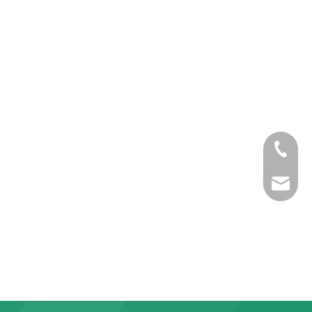
0086 53
ana@yd