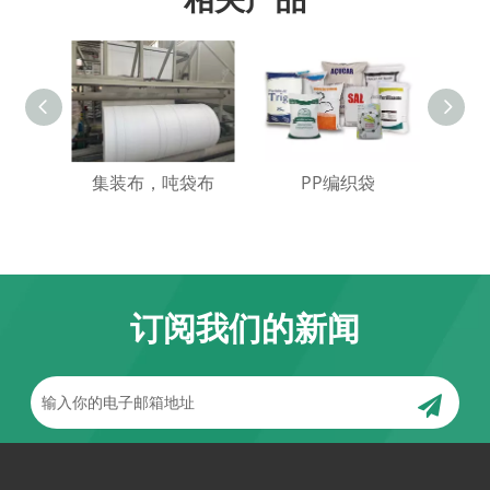
集装布，吨袋布
PP编织袋
BO
订阅我们的新闻