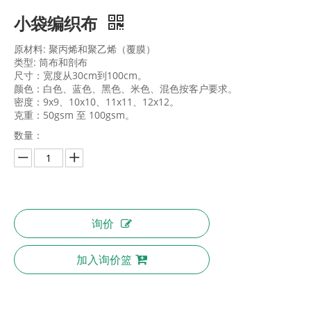
小袋编织布
原材料: 聚丙烯和聚乙烯（覆膜）
类型: 筒布和剖布
尺寸：宽度从30cm到100cm。
颜色：白色、蓝色、黑色、米色、混色按客户要求。
密度：9x9、10x10、11x11、12x12。
克重：50gsm 至 100gsm。
数量：
询价
加入询价篮