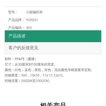
型号：
小袋编织布
产品品牌：
YUNDU
产品编码：
303
产品描述
客户的反馈意见
材料：PP&PE（覆膜）
尺寸：从30厘米到100厘米的宽度。
颜色：白色，蓝色，黑色，米色，混合颜色等根据要求定制。
织物密度：9x9，10x10，11x 11,12x12。
织物克重：50GSM至100GSM。
相关产品