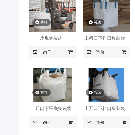
视频
视频
常规集装袋
上料口下料口集装袋
询价
询价
视频
视频
上开口下平底集装袋
上开口下料口集装袋
询价
询价