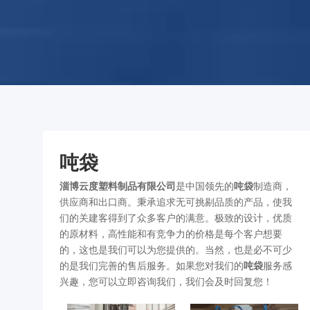
吨袋
淄博云度塑料制品有限公司
是中国领先的
吨袋
制造商，
供应商和出口商。秉承追求无可挑剔品质的产品，使我
们的关建客得到了众多客户的满意。极致的设计，优质
的原材料，高性能和有竞争力的价格是每个客户想要
的，这也是我们可以为您提供的。当然，也是必不可少
的是我们完善的售后服务。如果您对我们的
吨袋
服务感
兴趣，您可以立即咨询我们，我们会及时回复您！