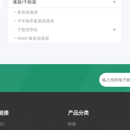
液袋/干粉袋
集装箱液袋
卡车拖车集装箱液袋
干散货班轮
MMA 集装箱液袋
链接
产品分类
们
吨袋