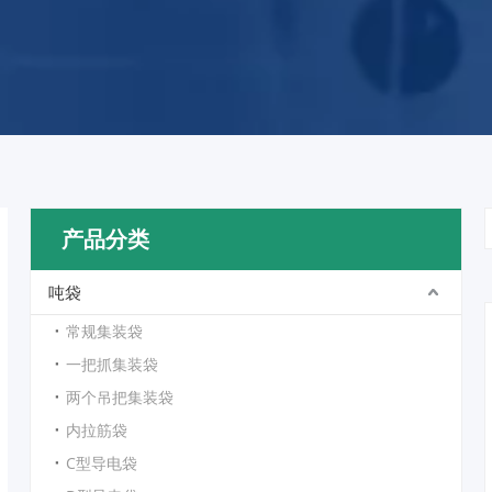
产品分类
吨袋
常规集装袋
一把抓集装袋
两个吊把集装袋
内拉筋袋
C型导电袋