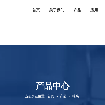
首页
关于我们
产品
应用
产品中心
当前所在位置:
首页
»
产品
»
吨袋