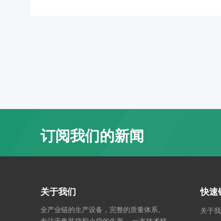
订阅我们的新闻
关于我们
快速
全产业链的生产设备，完整的质量体系。
关于我
专注于集装袋和小袋的生产。 一支技术精